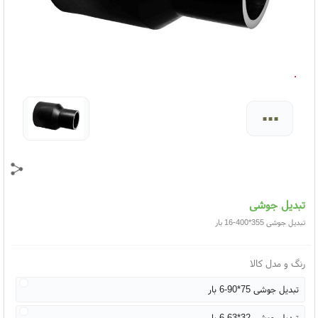
...
تبدیل جوشی
تبدیل جوشی 355*400-16 بار
رنگ و مدل کالا
تبدیل جوشی 75*90-6 بار
تبدیل جوشی 32*63-6 بار