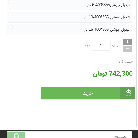
تبدیل جوشی355*400-6 بار
تبدیل جوشی 355*400-10 بار
تبدیل جوشی 355*400-16 بار
+
_
تعداد
عدد
قیمت کالا
742,300
تومان