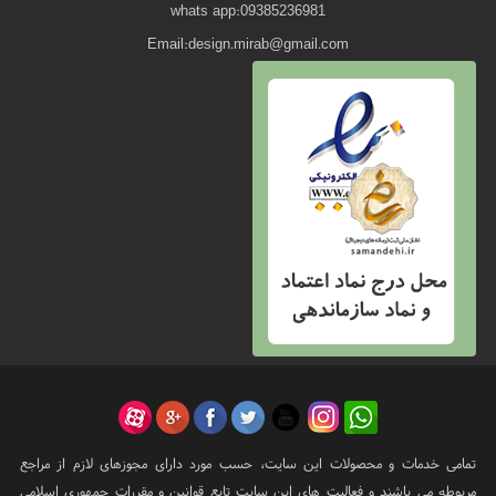
whats app:09385236981
Email:design.mirab@gmail.com
تمامی خدمات و محصولات این سایت، حسب مورد دارای مجوزهای لازم از مراجع
مربوطه می باشند و فعالیت های این سایت تابع قوانین و مقررات جمهوری اسلامی