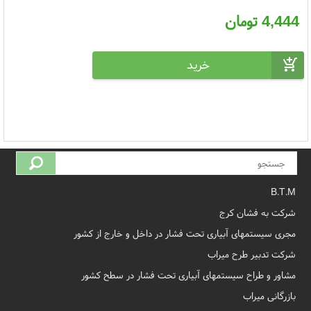
4,444
تومان
B.T.M
شرکت به فشان کرج
مجری سیستمهای آبیاری تحت فشار در داخل و خارج از کشور
شرکت تدبیر طرح میراب
مشاور و طراح سیستمهای آبیاری تحت فشار در سطح کشور
بازرگانی میراب