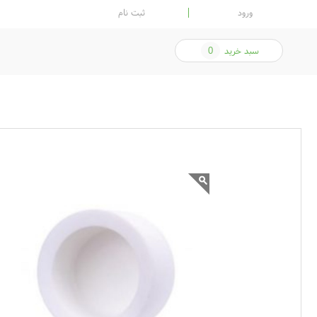
ورود
ثبت نام
سبد خرید
0