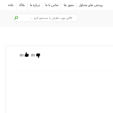
پرسش های متداول
مجوز ها
تماس با ما
درباره ما
بلاگ
خانه
)
0
(
)
0
(