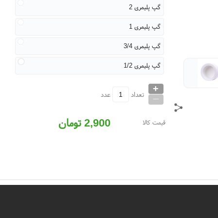
گپ پلیمری 2
گپ پلیمری 1
گپ پلیمری 3/4
گپ پلیمری 1/2
+
_
تعداد
عدد
2,900
تومان
قیمت کالا