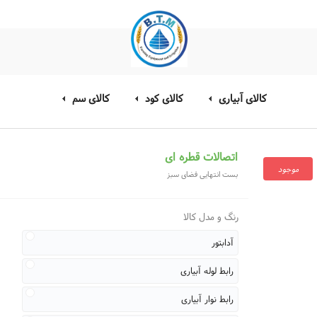
کالای آبیاری
کالای کود
کالای سم
اتصالات قطره ای
موجود
بست انتهایی فضای سبز
رنگ و مدل کالا
آدابتور
رابط لوله آبیاری
رابط نوار آبیاری