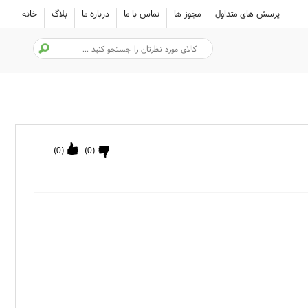
پرسش های متداول
مجوز ها
تماس با ما
درباره ما
بلاگ
خانه
)
0
(
)
0
(