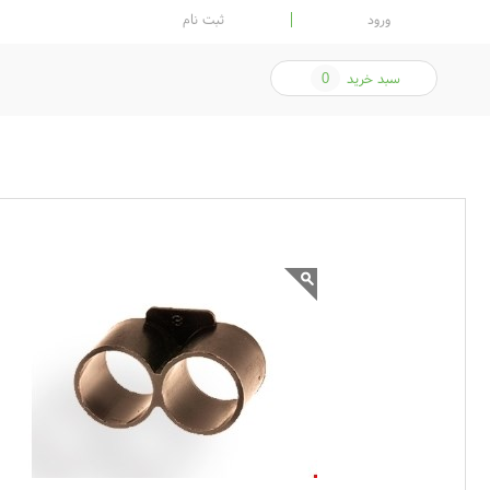
ورود
ثبت نام
سبد خرید
0