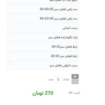
سه راهی فضای سبز 16×16×16
سه راهی فضای سبز 16×12×16
بست ابتدایی
پایه نگهدارنده فضای سبز
رابط فضای سبز12×16
رابط فضای سبز 16×16
بست انتهایی فضای سبز
+
_
تعداد
عدد
270
تومان
قیمت کالا