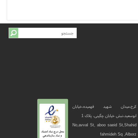
کرج،میدان شهید فهمیده،خیابان
ابوسعید،نبش خیابان چگینی، پلاک 1
No,avval St, aboo saeid St,Shahid
fahmideh Sq ,Alborz