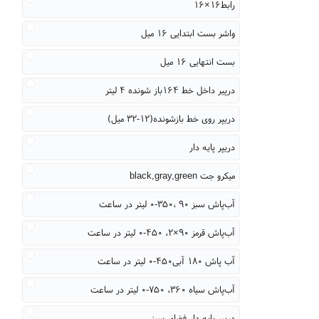
رابط۱۶×۱۶
واشر بست ابتدایی ۱۶ میل
بست انتهایی ۱۶ میل
درپیر داخل خط ۱۶۴باز شونده ۴ لیتر
دریپر روی خط بازشونده(۱۲-۳۲ میل)
دریپر پایه دار
میکرو جت black,gray,green
آب‌پاش سبز ۹۰ ،۳۵۰-۰ لیتر در ساعت
آب‌پاش قرمز ۹۰×۲، ۴۵۰-۰ لیتر در ساعت
آب پاش ۱۸۰ آبی۴۵۰-۰ لیتر در ساعت
آب‌پاش سیاه ۳۶۰، ۷۵۰-۰ لیتر در ساعت
دریپر پایه دار فضای سبز