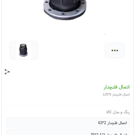
...
اتصال فلنچدار
اتصال فلنچدار 5*125
رنگ و مدل کالا
اتصال فلچدار 2*63
اتصال فلنچدار 1/2 2*75