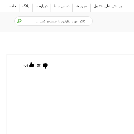
پرسش های متداول
مجوز ها
تماس با ما
درباره ما
بلاگ
خانه
)
0
(
)
0
(