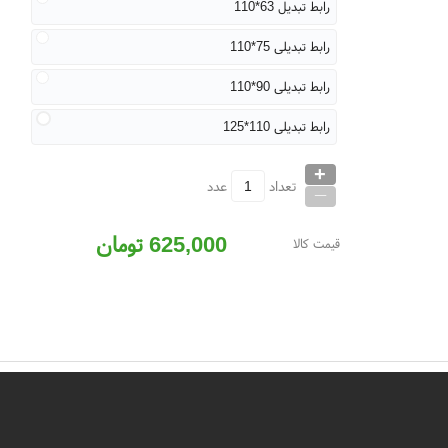
رابط تبدیل 63*110
رابط تبدیلی 75*110
رابط تبدیلی 90*110
رابط تبدیلی 110*125
+
_
تعداد
عدد
625,000
تومان
قیمت کالا