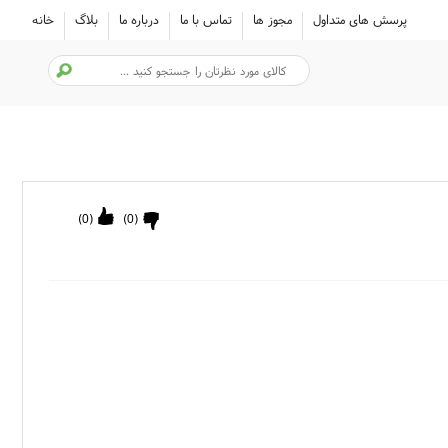
پرسش های متداول
مجوز ها
تماس با ما
درباره ما
بلاگ
خانه
)
0
(
)
0
(