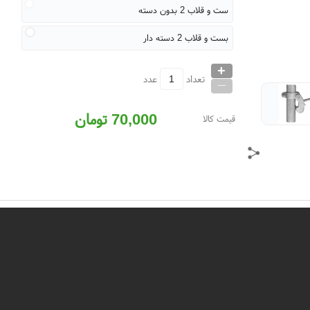
ست و قلاب 2 بدون دسته
بست و قلاب 2 دسته دار
+
_
تعداد
عدد
70,000
تومان
قیمت کالا