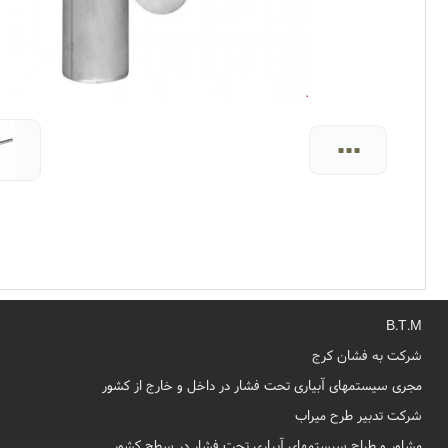
...
B.T.M
شرکت به فشان کرج
مجری سیستمهای آبیاری تحت فشار در داخل و خارج از کشور
شرکت تدبیر طرح میراب
مشاور و طراح سیستمهای آبیاری تحت فشار در سطح کشور