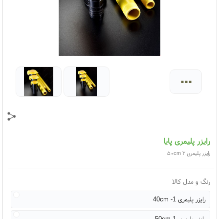
...
رایزر پلیمری پایا
رایزر پلیمری ۳ ۵۰cm
رنگ و مدل کالا
رایزر پلیمری 1- 40cm
رایزر پلیمری 1-50cm