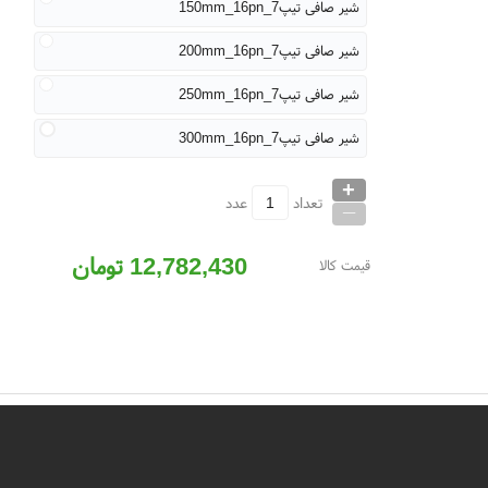
شیر صافی تیپ7_150mm_16pn
شیر صافی تیپ7_200mm_16pn
شیر صافی تیپ7_250mm_16pn
شیر صافی تیپ7_300mm_16pn
+
_
تعداد
عدد
12,782,430
تومان
قیمت کالا