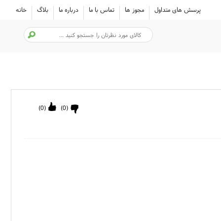
پرسش های متداول
مجوز ها
تماس با ما
درباره ما
بلاگ
خانه
)
0
(
)
0
(