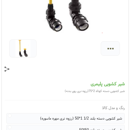
...
شیر کشویی پلیمری
شیر کشویی دسته کوتاه 2*75(رزوه نری روی بدنه)
رنگ و مدل کالا
شیر کشویی دسته بلند 1/2 1*50 (رزوه نری مهره ماسوره)
شیر کشویی دسته بلند 50*50