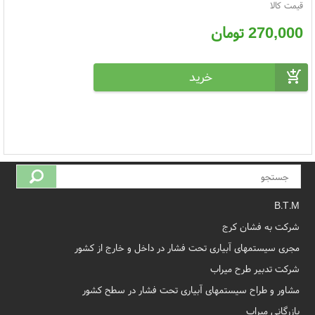
قیمت کالا
270,000
تومان
B.T.M
شرکت به فشان کرج
مجری سیستمهای آبیاری تحت فشار در داخل و خارج از کشور
شرکت تدبیر طرح میراب
مشاور و طراح سیستمهای آبیاری تحت فشار در سطح کشور
بازرگانی میراب