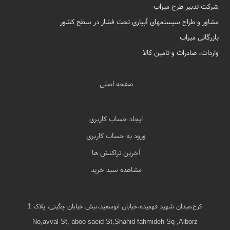
شرکت تدبیر طرح میراب
مشاور و طراح سیستمهای آبیاری تحت فشار در سطح کشور
بازرگانی میراب
واردات، صادرات و تامین کالا
صفحه اصلی
ایجاد حساب کاربری
ورود به حساب کاربری
آخرین تراکنش ها
مشاهده سبد خرید
کرج،میدان شهید فهمیده،خیابان ابوسعید،نبش خیابان چگینی، پلاک 1
No,avval St, aboo saeid St,Shahid fahmideh Sq ,Alborz