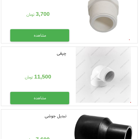
3,700
تومان
مشاهده
چپقی
11,500
تومان
مشاهده
تبدیل جوشی