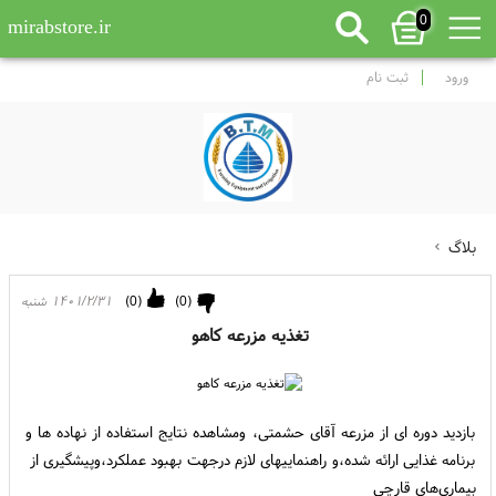
0
mirabstore.ir
ورود
ثبت نام
بلاگ
(
0
)
(
0
)
۱۴۰۱/۲/۳۱ شنبه
تغذیه مزرعه کاهو
بازدید دوره ای از مزرعه آقای حشمتی، ومشاهده نتایج استفاده از نهاده ها و
برنامه غذایی ارائه شده،و راهنماییهای لازم درجهت بهبود عملکرد،وپیشگیری از
بیماری‌های قارچی