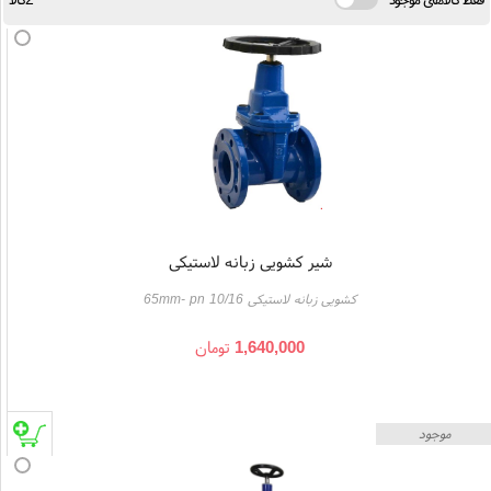
شیر کشویی زبانه لاستیکی
کشویی زبانه لاستیکی 65mm- pn 10/16
1,640,000
تومان
موجود