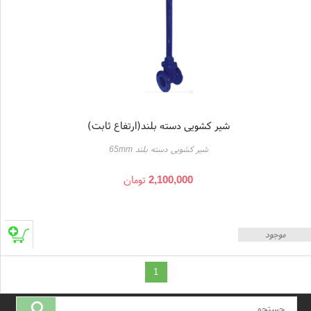
شیر کشویی دسته بلند(ارتفاع ثابت)
شیر کشویی دسته بلند 65mm
2,100,000
تومان
موجود
1