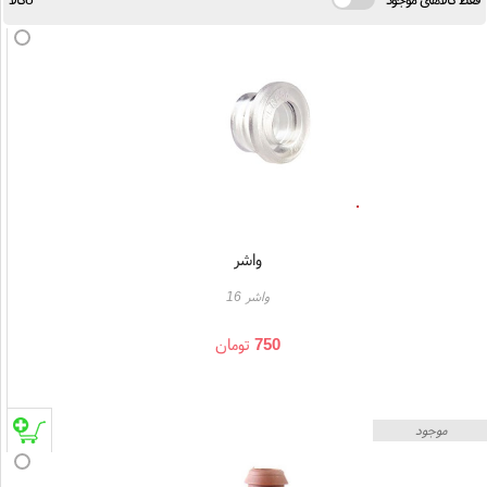
واشر
واشر 16
750
تومان
موجود