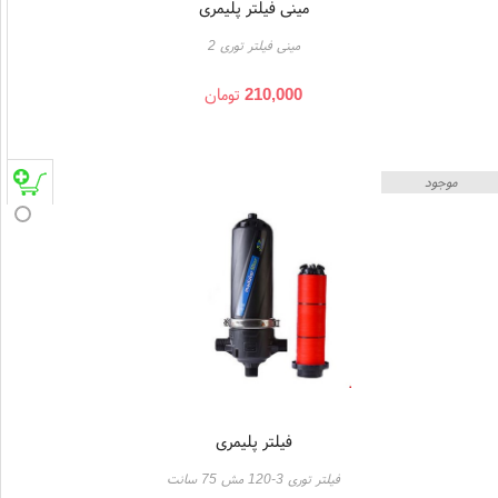
مینی فیلتر پلیمری
مینی فیلتر توری 2
210,000
تومان
موجود
فیلتر پلیمری
فیلتر توری 3-120 مش 75 سانت