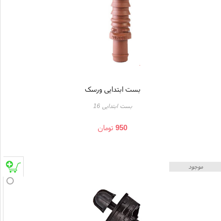
بست ابتدایی ورسک
بست ابتدایی 16
950
تومان
موجود