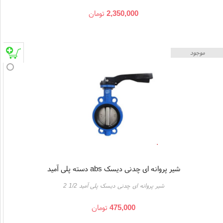
2,350,000
تومان
موجود
شیر پروانه ای چدنی دیسک abs دسته پلی آمید
شیر پروانه ای چدنی دیسک پلی آمید 1/2 2
475,000
تومان