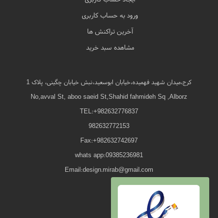
ورود به حساب کاربری
آخرین تراکنش ها
مشاهده سبد خرید
کرج،میدان شهید فهمیده،خیابان ابوسعید،نبش خیابان چگینی، پلاک 1
No,avval St, aboo saeid St,Shahid fahmideh Sq ,Alborz
TEL:+982632776837
982632772153
Fax:+982632742697
whats app:09385236981
Email:design.mirab@gmail.com