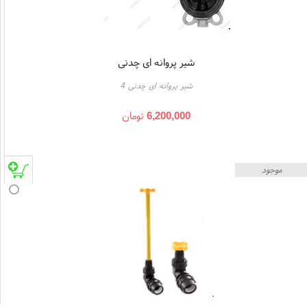
شیر پروانه ای چدنی
شیر پروانه ای چدنی 4
6,200,000
تومان
موجود