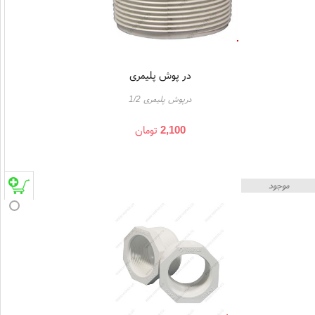
در پوش پلیمری
درپوش پلیمری 1/2
2,100
تومان
موجود