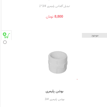
تبدیل گلدانی پلیمری 3/4*1
8,800
تومان
موجود
بوشن پلیمری
بوشن پلیمری 3/4