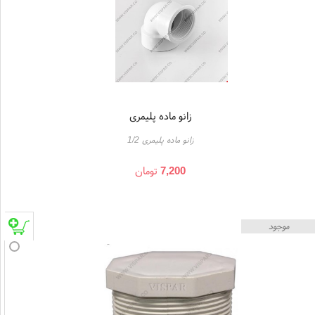
زانو ماده پلیمری
زانو ماده پلیمری 1/2
7,200
تومان
موجود