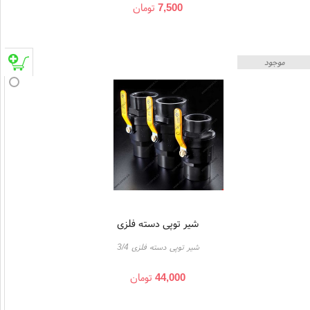
7,500
تومان
موجود
شیر توپی دسته فلزی
شیر توپی دسته فلزی 3/4
44,000
تومان