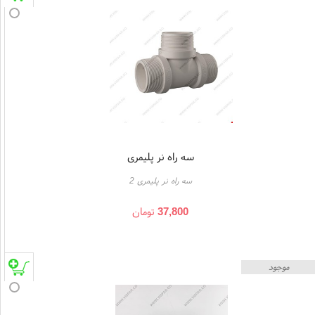
سه راه نر پلیمری
سه راه نر پلیمری 2
37,800
تومان
موجود