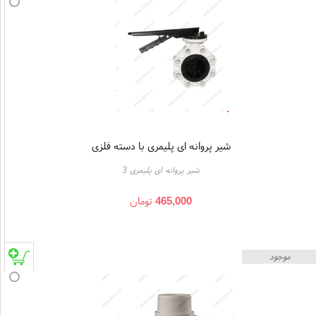
شیر پروانه ای پلیمری با دسته فلزی
شیر پروانه ای پلیمری 3
465,000
تومان
موجود