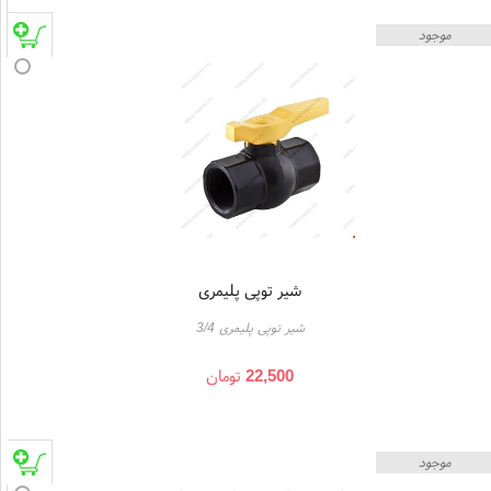
موجود
شیر توپی پلیمری
شیر توپی پلیمری 3/4
22,500
تومان
موجود