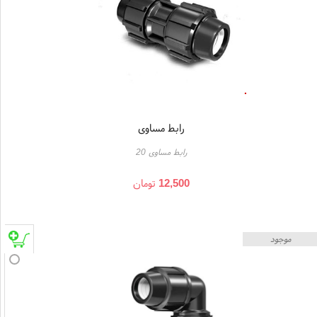
رابط مساوی
رابط مساوی 20
12,500
تومان
موجود