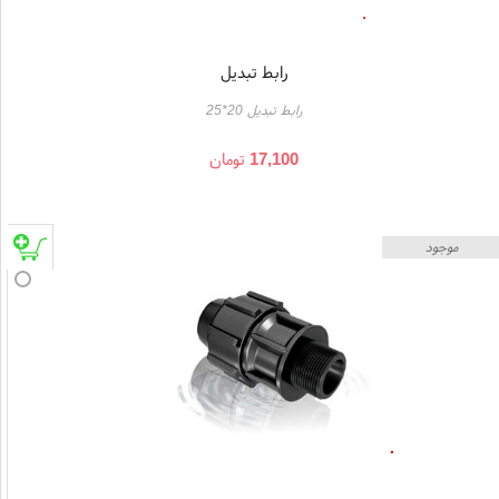
رابط تبدیل
رابط تبدیل 20*25
17,100
تومان
موجود