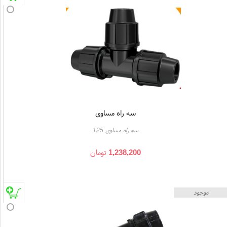
سه راه مساوی
سه راه مساوی 125
1,238,200
تومان
موجود