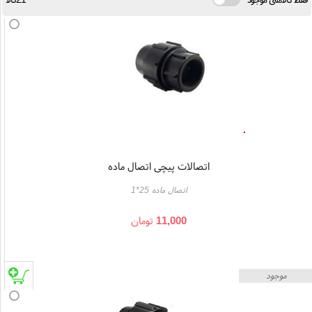
اتصالات پیچی اتصال ماده
اتصال ماده 25*1
11,000
تومان
موجود