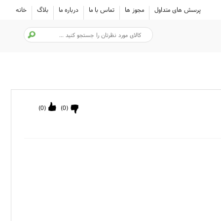
پرسش های متداول
مجوز ها
تماس با ما
درباره ما
بلاگ
خانه
)
0
(
)
0
(