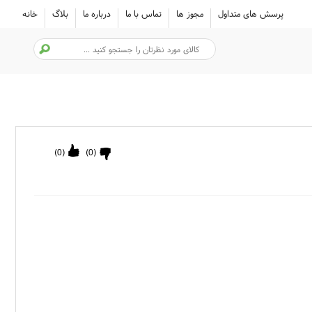
پرسش های متداول
مجوز ها
تماس با ما
درباره ما
بلاگ
خانه
)
0
(
)
0
(