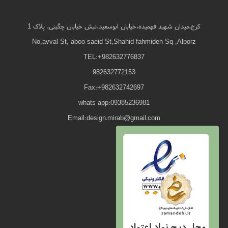
کرج،میدان شهید فهمیده،خیابان ابوسعید،نبش خیابان چگینی، پلاک 1
No,avval St, aboo saeid St,Shahid fahmideh Sq ,Alborz
TEL:+982632776837
982632772153
Fax:+982632742697
whats app:09385236981
Email:design.mirab@gmail.com